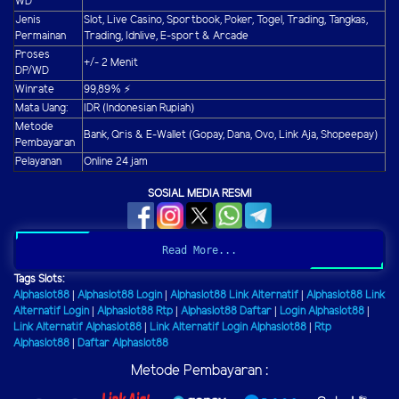
WD
Jenis
Slot, Live Casino, Sportbook, Poker, Togel, Trading, Tangkas,
Permainan
Trading, Idnlive, E-sport & Arcade
Proses
+/- 2 Menit
DP/WD
Winrate
99,89% ⚡
Mata Uang:
IDR (Indonesian Rupiah)
Metode
Bank, Qris & E-Wallet (Gopay, Dana, Ovo, Link Aja, Shopeepay)
Pembayaran
Pelayanan
Online 24 jam
SOSIAL MEDIA RESMI
Read More...
Tags Slots:
Alphaslot88
|
Alphaslot88 Login
|
Alphaslot88 Link Alternatif
|
Alphaslot88 Link
Alternatif Login
|
Alphaslot88 Rtp
|
Alphaslot88 Daftar
|
Login Alphaslot88
|
Link Alternatif Alphaslot88
|
Link Alternatif Login Alphaslot88
|
Rtp
Alphaslot88
|
Daftar Alphaslot88
Metode Pembayaran :