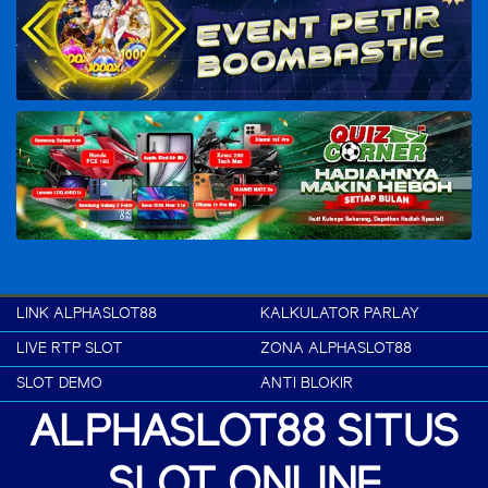
LINK ALPHASLOT88
KALKULATOR PARLAY
LIVE RTP SLOT
ZONA ALPHASLOT88
SLOT DEMO
ANTI BLOKIR
ALPHASLOT88 SITUS
SLOT ONLINE