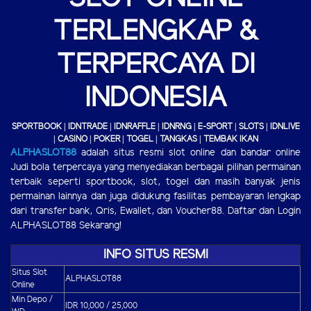
TERLENGKAP &
TERPERCAYA DI
INDONESIA
SPORTBOOK | IDNTRADE | IDNRAFFLE | IDNRNG | E-SPORT | SLOTS | IDNLIVE
| CASINO | POKER | TOGEL | TANGKAS | TEMBAK IKAN
ALPHASLOT88
adalah situs resmi slot online dan bandar online
Judi bola terpercaya yang menyediakan berbagai pilihan permainan
terbaik seperti sportbook, slot, togel dan masih banyak jenis
permainan lainnya dan juga didukung fasilitas pembayaran lengkap
dari transfer bank, Qris, Ewallet, dan Voucher88. Daftar dan Login
ALPHASLOT88 Sekarang!
INFO SITUS RESMI
Situs Slot
ALPHASLOT88
Online
Min Depo /
IDR 10,000 / 25,000